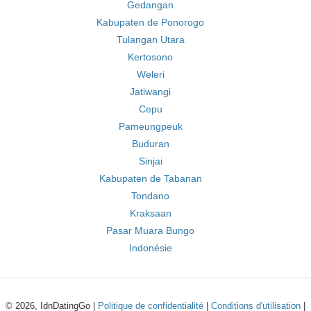
Gedangan
Kabupaten de Ponorogo
Tulangan Utara
Kertosono
Weleri
Jatiwangi
Cepu
Pameungpeuk
Buduran
Sinjai
Kabupaten de Tabanan
Tondano
Kraksaan
Pasar Muara Bungo
Indonésie
© 2026, IdnDatingGo |
Politique de confidentialité
|
Conditions d'utilisation
|