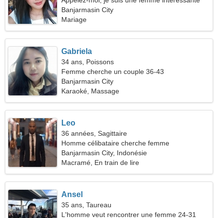
Appelez-moi, je suis une femme intéressante
Banjarmasin City
Mariage
Gabriela
34 ans, Poissons
Femme cherche un couple 36-43
Banjarmasin City
Karaoké, Massage
Leo
36 années, Sagittaire
Homme célibataire cherche femme
Banjarmasin City, Indonésie
Macramé, En train de lire
Ansel
35 ans, Taureau
L'homme veut rencontrer une femme 24-31