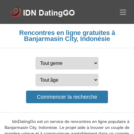
Rencontres en ligne gratuites à
Banjarmasin City, Indonésie
IdnDatingGo est un service de rencontres en ligne populaire à
Banjarmasin City, Indonésie. Le projet aide à trouver un couple de
manière unique et à communiquer agréablement dans un compte