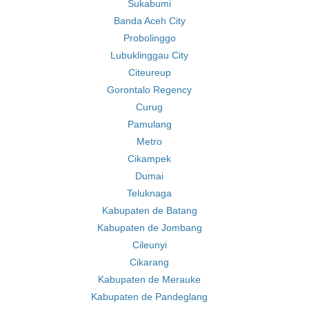
Sukabumi
Banda Aceh City
Probolinggo
Lubuklinggau City
Citeureup
Gorontalo Regency
Curug
Pamulang
Metro
Cikampek
Dumai
Teluknaga
Kabupaten de Batang
Kabupaten de Jombang
Cileunyi
Cikarang
Kabupaten de Merauke
Kabupaten de Pandeglang