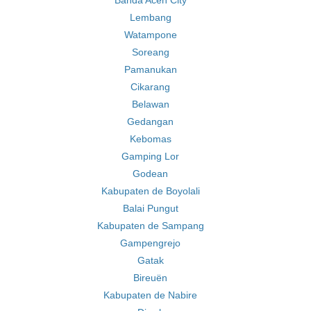
Banda Aceh City
Lembang
Watampone
Soreang
Pamanukan
Cikarang
Belawan
Gedangan
Kebomas
Gamping Lor
Godean
Kabupaten de Boyolali
Balai Pungut
Kabupaten de Sampang
Gampengrejo
Gatak
Bireuën
Kabupaten de Nabire