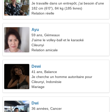
Je travaille dans un entrepôt, j'ai besoin d'une
femme sensible
182 cm (6'0"), 84 kg (185 livres)
Relation réelle
Ayu
59 ans, Gémeaux
J'aime le volley-ball et le karaoké
Cileunyi
Relation amicale
Dewi
41 ans, Balance
Je cherche un homme autoritaire pour
randonner ensemble
Cileunyi, Indonésie
Mariage
Dwi
36 années, Cancer