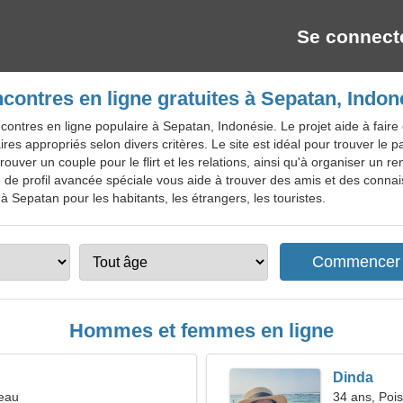
Se connect
contres en ligne gratuites à Sepatan, Indon
ontres en ligne populaire à Sepatan, Indonésie. Le projet aide à faire
res appropriés selon divers critères. Le site est idéal pour trouver le pa
ouver un couple pour le flirt et les relations, ainsi qu'à organiser un 
he de profil avancée spéciale vous aide à trouver des amis et des conn
à Sepatan pour les habitants, les étrangers, les touristes.
Hommes et femmes en ligne
Dinda
reau
34 ans, Poi