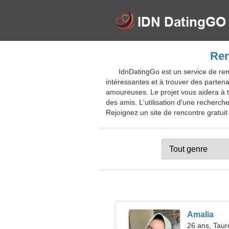
Ren
IdnDatingGo est un service de renc
intéressantes et à trouver des partenai
amoureuses. Le projet vous aidera à tr
des amis. L'utilisation d'une recherc
Rejoignez un site de rencontre gratuit 
Amalia
26 ans, Tau