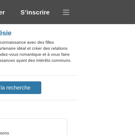
er
S’inscrire
ésie
 connaissance avec des filles
rtenaire idéal et créer des relations
rendez-vous romantique et à vous faire
aissances ayant des intérêts communs.
ssons