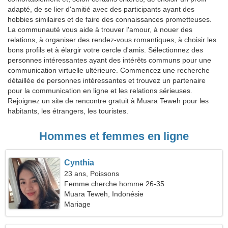
adapté, de se lier d'amitié avec des participants ayant des
hobbies similaires et de faire des connaissances prometteuses.
La communauté vous aide à trouver l'amour, à nouer des
relations, à organiser des rendez-vous romantiques, à choisir les
bons profils et à élargir votre cercle d'amis. Sélectionnez des
personnes intéressantes ayant des intérêts communs pour une
communication virtuelle ultérieure. Commencez une recherche
détaillée de personnes intéressantes et trouvez un partenaire
pour la communication en ligne et les relations sérieuses.
Rejoignez un site de rencontre gratuit à Muara Teweh pour les
habitants, les étrangers, les touristes.
Hommes et femmes en ligne
Cynthia
23 ans, Poissons
Femme cherche homme 26-35
Muara Teweh, Indonésie
Mariage