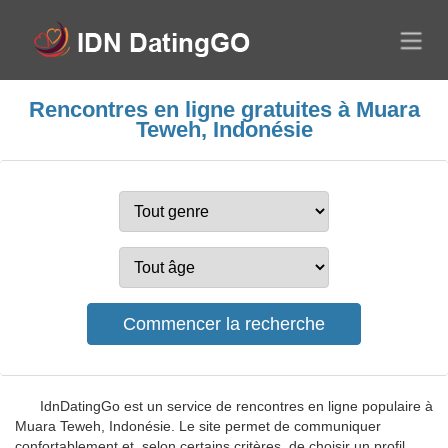
Rencontres en ligne gratuites à Muara
Teweh, Indonésie
IdnDatingGo est un service de rencontres en ligne populaire à
Muara Teweh, Indonésie. Le site permet de communiquer
confortablement et, selon certains critères, de choisir un profil