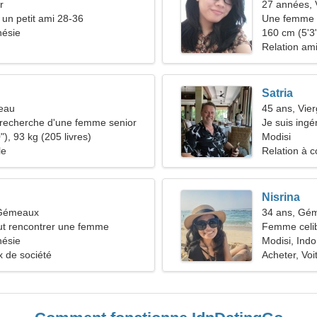
r
27 années, 
 un petit ami 28-36
Une femme t
nésie
comme vou
160 cm (5'3"
Relation am
Satria
seau
45 ans, Vie
recherche d'une femme senior
Je suis ing
), 93 kg (205 livres)
charmante
Modisi
le
Relation à c
Nisrina
 Gémeaux
34 ans, Gé
t rencontrer une femme
Femme celib
nésie
37-46
Modisi, Ind
x de société
Acheter, Voi