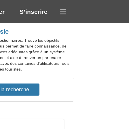
er
S’inscrire
sie
stionnaires. Trouve les objectifs
us permet de faire connaissance, de
ssances adéquates grâce à un système
res et aide à trouver un partenaire
vec des centaines d'utilisateurs réels
es touristes.