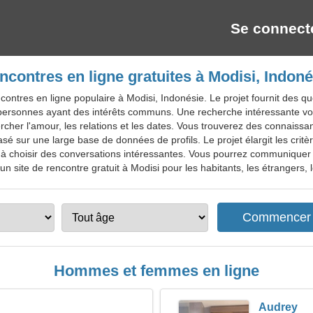
Se connect
ncontres en ligne gratuites à Modisi, Indoné
ontres en ligne populaire à Modisi, Indonésie. Le projet fournit des que
personnes ayant des intérêts communs. Une recherche intéressante vo
chercher l'amour, les relations et les dates. Vous trouverez des connai
sé sur une large base de données de profils. Le projet élargit les critè
à choisir des conversations intéressantes. Vous pourrez communiquer a
un site de rencontre gratuit à Modisi pour les habitants, les étrangers, l
Hommes et femmes en ligne
Audrey