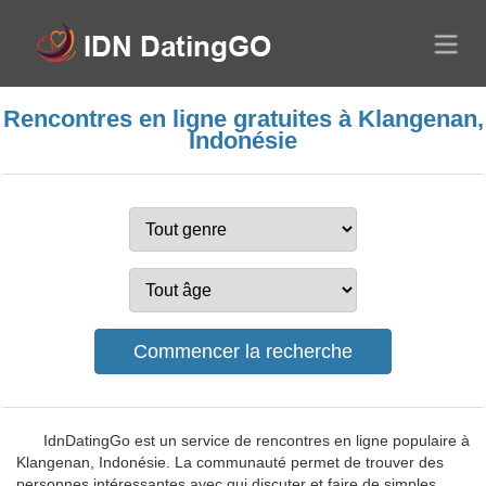
Rencontres en ligne gratuites à Klangenan,
Indonésie
IdnDatingGo est un service de rencontres en ligne populaire à
Klangenan, Indonésie. La communauté permet de trouver des
personnes intéressantes avec qui discuter et faire de simples