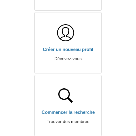
Créer un nouveau profil
Décrivez-vous
Commencer la recherche
Trouver des membres