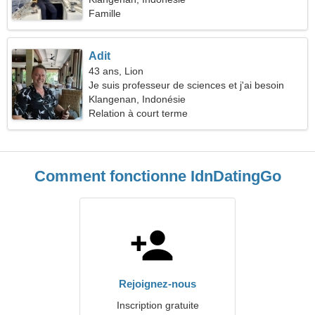
Famille
Adit
43 ans, Lion
Je suis professeur de sciences et j'ai besoin
d'une femme séduisante
Klangenan, Indonésie
Relation à court terme
Comment fonctionne IdnDatingGo
Rejoignez-nous
Inscription gratuite