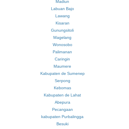
Madiun
Labuan Bajo
Lawang
Kisaran
Gunungsitoli
Magelang
Wonosobo
Palimanan
Caringin
Maumere
Kabupaten de Sumenep
Serpong
Kebomas
Kabupaten de Lahat
Abepura
Pecangaan
kabupaten Purbalingga
Besuki